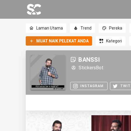
Laman Utama
Trend
Pereka
MUAT NAIK PELEKAT ANDA
Kategori
BANSSI
StickersBot
INSTAGRAM
TWIT