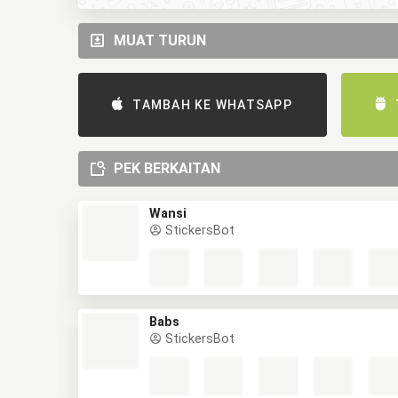
MUAT TURUN
TAMBAH KE WHATSAPP
PEK BERKAITAN
Wansi
StickersBot
Babs
StickersBot