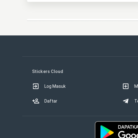
Stickers Cloud
Log Masuk
M
Daftar
T