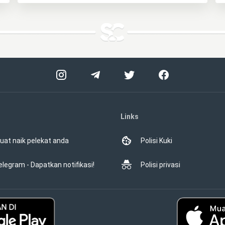
Links
uat naik pelekat anda
Polisi Kuki
elegram - Dapatkan notifikasi!
Polisi privasi