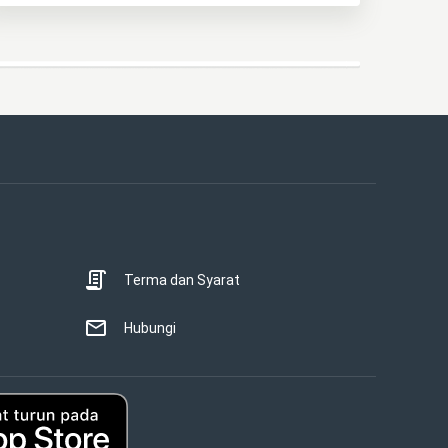
Terma dan Syarat
Hubungi