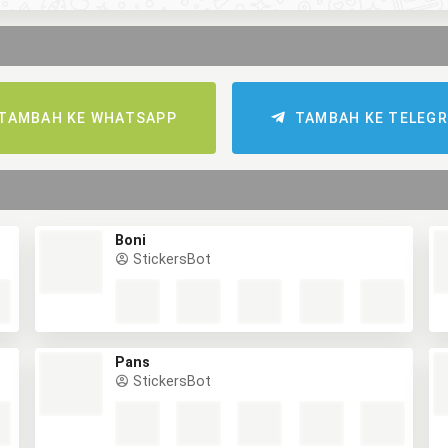
TAMBAH KE WHATSAPP
TAMBAH KE TELEG
Boni
StickersBot
Pans
StickersBot