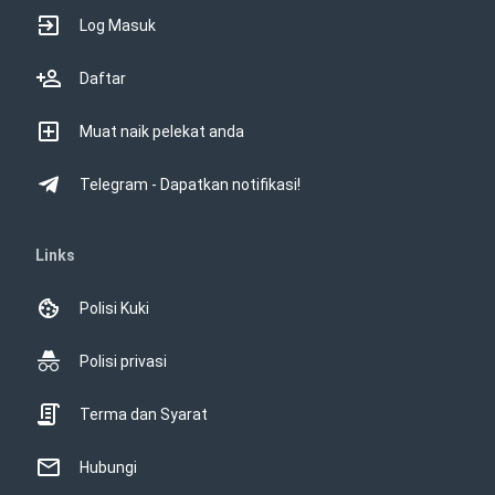
Log Masuk
Daftar
Muat naik pelekat anda
Telegram - Dapatkan notifikasi!
Links
Polisi Kuki
Polisi privasi
Terma dan Syarat
Hubungi