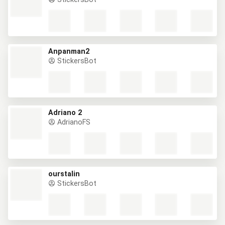
Anpanman2
StickersBot
Adriano 2
AdrianoFS
ourstalin
StickersBot