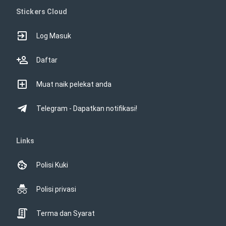
Stickers Cloud
Log Masuk
Daftar
Muat naik pelekat anda
Telegram - Dapatkan notifikasi!
Links
Polisi Kuki
Polisi privasi
Terma dan Syarat