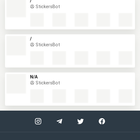
/
StickersBot
/
StickersBot
N/A
StickersBot