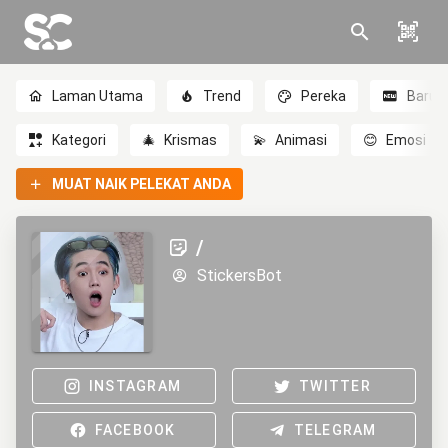
Laman Utama
Trend
Pereka
Baru
Kategori
🎄
Krismas
💫
Animasi
😊
Emosi
MUAT NAIK PELEKAT ANDA
/
StickersBot
INSTAGRAM
TWITTER
FACEBOOK
TELEGRAM