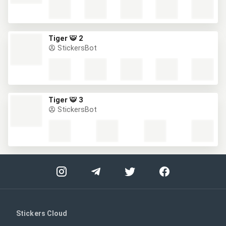
Tiger 🐯 2
StickersBot
Tiger 🐯 3
StickersBot
Stickers Cloud