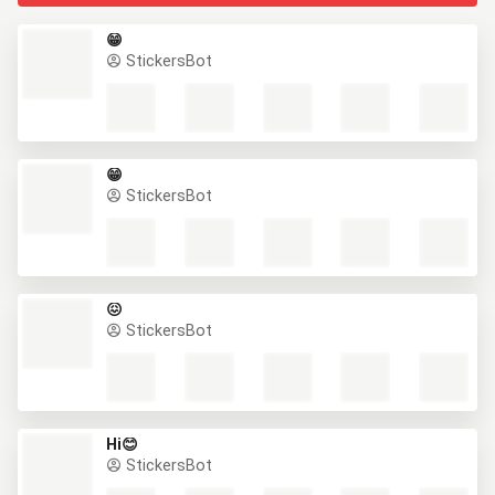
😁
StickersBot
😁
StickersBot
😖
StickersBot
Hi😊
StickersBot