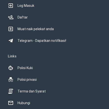
Log Masuk
Daftar
Muat naik pelekat anda
Telegram - Dapatkan notifikasi!
Links
Polisi Kuki
Polisi privasi
Terma dan Syarat
Hubungi