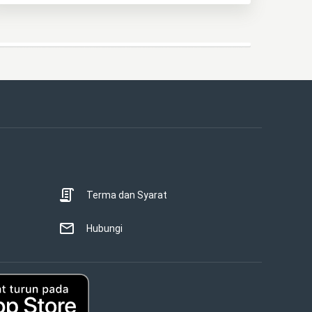
Terma dan Syarat
Hubungi