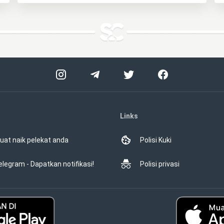
Links
uat naik pelekat anda
Polisi Kuki
elegram - Dapatkan notifikasi!
Polisi privasi