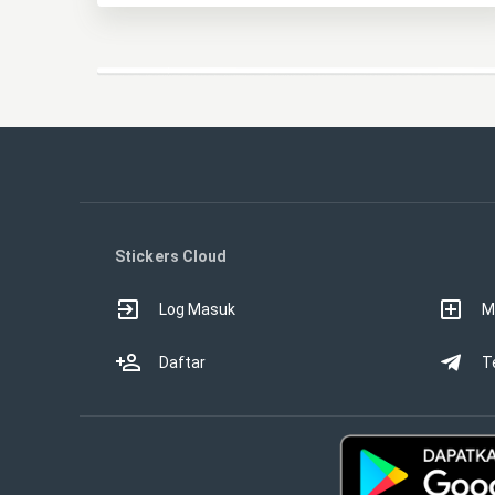
Stickers Cloud
Log Masuk
M
Daftar
T