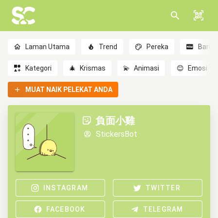
Laman Utama
Trend
Pereka
Baru
Kategori
🎄
Krismas
💫
Animasi
😊
Emosi
MUAT NAIK PELEKAT ANDA
負面小雞
StickersBot
INSTAGRAM
TWITTER
FACEBOOK
TELEGRAM