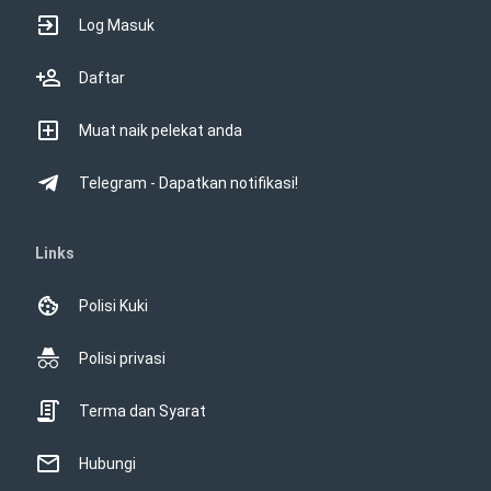
Log Masuk
Daftar
Muat naik pelekat anda
Telegram - Dapatkan notifikasi!
Links
Polisi Kuki
Polisi privasi
Terma dan Syarat
Hubungi