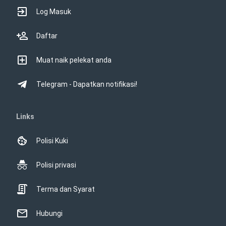
Log Masuk
Daftar
Muat naik pelekat anda
Telegram - Dapatkan notifikasi!
Links
Polisi Kuki
Polisi privasi
Terma dan Syarat
Hubungi