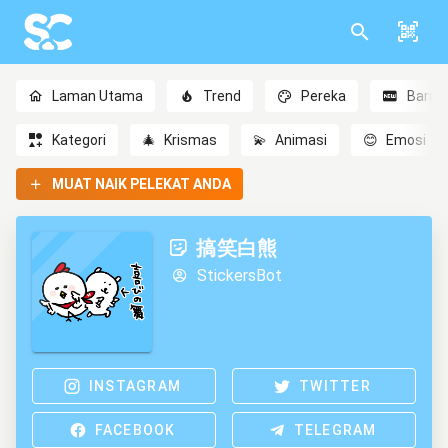
Laman Utama
Trend
Pereka
Baru
Kategori
🎄
Krismas
💫
Animasi
😊
Emosi
MUAT NAIK PELEKAT ANDA
搞笑白熊
StickersBot
INSTAGRAM
TWITTER
FACEBOOK
TELEGRAM