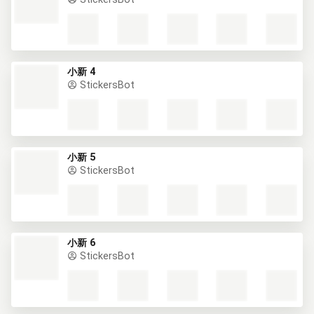
小新 4
StickersBot
小新 5
StickersBot
小新 6
StickersBot