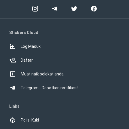
Stickers Cloud
Log Masuk
Daftar
Muat naik pelekat anda
Telegram - Dapatkan notifikasi!
Links
Polisi Kuki