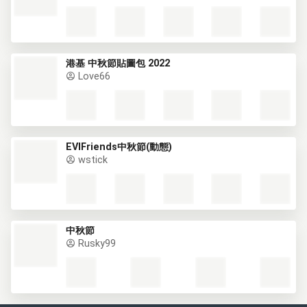
港基 中秋節貼圖包 2022
Love66
EVIFriends中秋節(動態)
wstick
中秋節
Rusky99