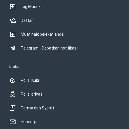
Log Masuk
Daftar
Muat naik pelekat anda
Telegram - Dapatkan notifikasi!
Links
Polisi Kuki
Polisi privasi
Terma dan Syarat
Hubungi