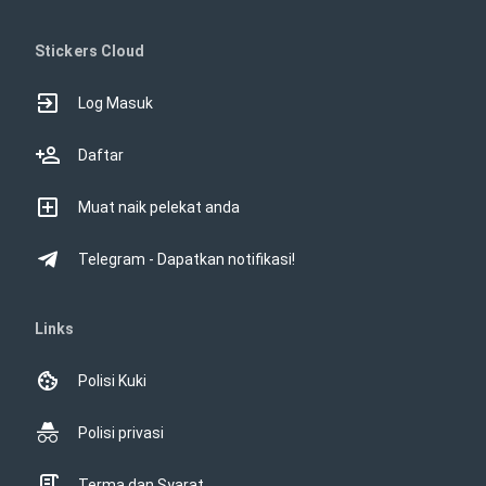
Stickers Cloud
Log Masuk
Daftar
Muat naik pelekat anda
Telegram - Dapatkan notifikasi!
Links
Polisi Kuki
Polisi privasi
Terma dan Syarat