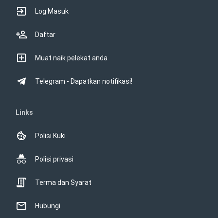
Log Masuk
Daftar
Muat naik pelekat anda
Telegram - Dapatkan notifikasi!
Links
Polisi Kuki
Polisi privasi
Terma dan Syarat
Hubungi