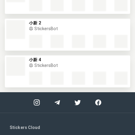
小新 2
StickersBot
小新 4
StickersBot
Stickers Cloud