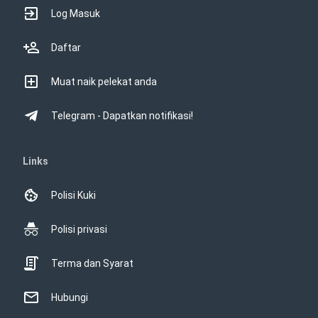
Log Masuk
Daftar
Muat naik pelekat anda
Telegram - Dapatkan notifikasi!
Links
Polisi Kuki
Polisi privasi
Terma dan Syarat
Hubungi