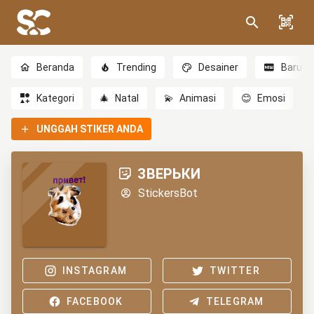
Beranda
Trending
Desainer
Baru
Kategori
🎄
Natal
💫
Animasi
😊
Emosi
UNGGAH STIKER ANDA
ЗВЕРЬКИ
StickersBot
INSTAGRAM
TWITTER
FACEBOOK
TELEGRAM