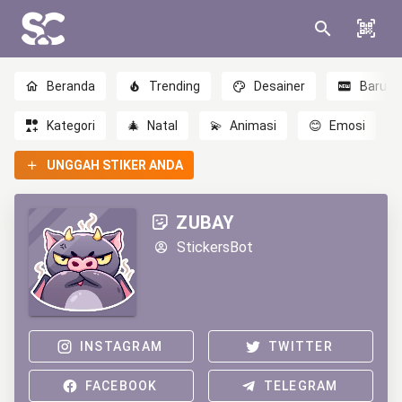
Beranda
Trending
Desainer
Baru
Kategori
🎄
Natal
💫
Animasi
😊
Emosi
UNGGAH STIKER ANDA
ZUBAY
StickersBot
INSTAGRAM
TWITTER
FACEBOOK
TELEGRAM