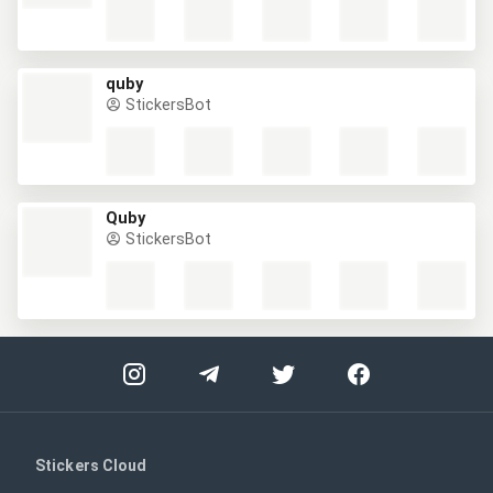
quby
StickersBot
Quby
StickersBot
Stickers Cloud