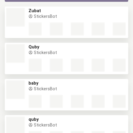
Zubat
StickersBot
Quby
StickersBot
baby
StickersBot
quby
StickersBot