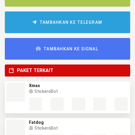
TAMBAHKAN KE TELEGRAM
TAMBAHKAN KE SIGNAL
PAKET TERKAIT
Xmas
StickersBot
Fatdog
StickersBot