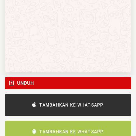
UNDUH
TAMBAHKAN KE WHATSAPP
TAMBAHKAN KE WHATSAPP