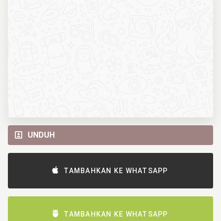
UNDUH
TAMBAHKAN KE WHATSAPP
TAMBAHKAN KE WHATSAPP