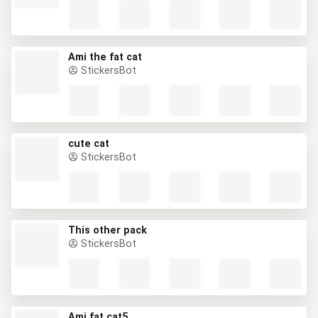
Ami the fat cat
StickersBot
cute cat
StickersBot
This other pack
StickersBot
Ami fat cat5