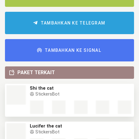
TAMBAHKAN KE TELEGRAM
TAMBAHKAN KE SIGNAL
PAKET TERKAIT
Shi the cat
StickersBot
Lucifer the cat
StickersBot