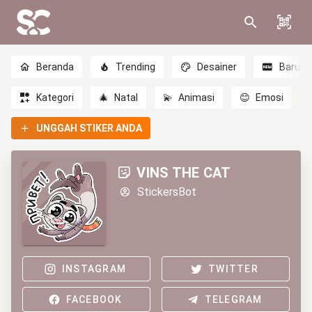
Beranda
Trending
Desainer
Baru
Kategori
🎄
Natal
💫
Animasi
😊
Emosi
UNGGAH STIKER ANDA
VINS THE CAT
StickersBot
INSTAGRAM
TWITTER
FACEBOOK
TELEGRAM