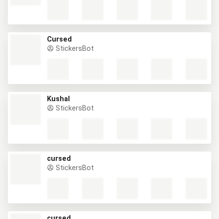
Cursed
StickersBot
Kushal
StickersBot
cursed
StickersBot
cursed