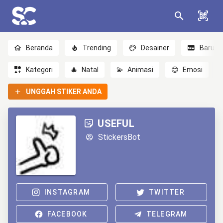
Beranda
Trending
Desainer
Baru
Kategori
🎄
Natal
💫
Animasi
😊
Emosi
UNGGAH STIKER ANDA
USEFUL
StickersBot
INSTAGRAM
TWITTER
FACEBOOK
TELEGRAM