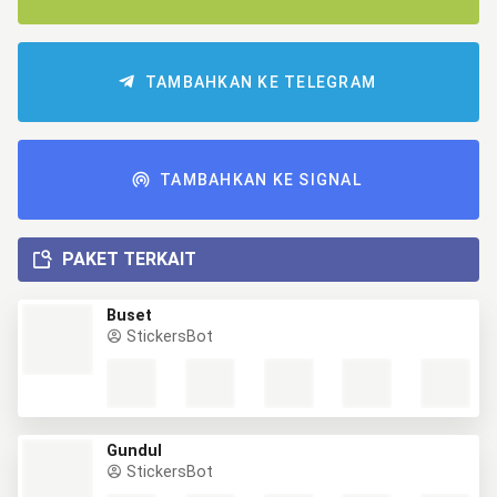
TAMBAHKAN KE TELEGRAM
TAMBAHKAN KE SIGNAL
PAKET TERKAIT
Buset
StickersBot
Gundul
StickersBot