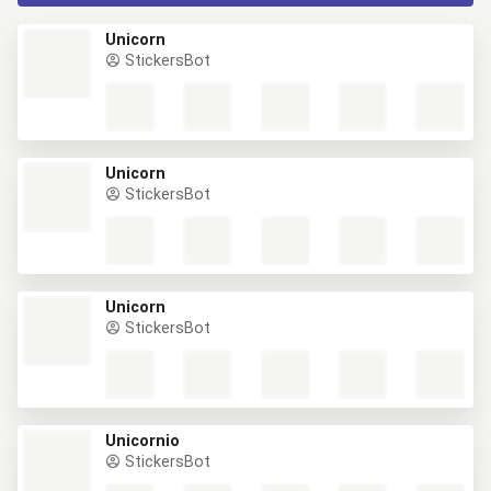
Unicorn
StickersBot
Unicorn
StickersBot
Unicorn
StickersBot
Unicornio
StickersBot