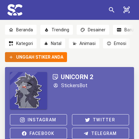
Beranda
Trending
Desainer
Baru
Kategori
🎄
Natal
💫
Animasi
😊
Emosi
UNGGAH STIKER ANDA
UNICORN 2
StickersBot
INSTAGRAM
TWITTER
FACEBOOK
TELEGRAM