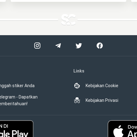
Links
nggah stiker Anda
Kebijakan Cookie
elegram - Dapatkan
Kebijakan Privasi
emberitahuan!