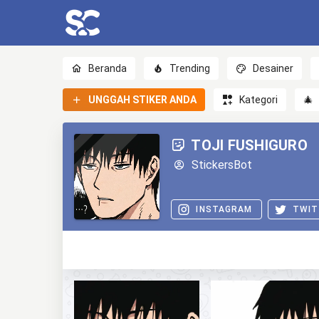
Beranda
Trending
Desainer
UNGGAH STIKER ANDA
Kategori
🎄
TOJI FUSHIGURO
StickersBot
INSTAGRAM
TWIT