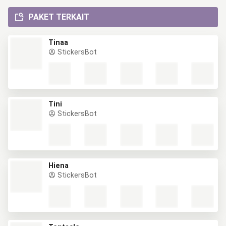
PAKET TERKAIT
Tinaa
StickersBot
Tini
StickersBot
Hiena
StickersBot