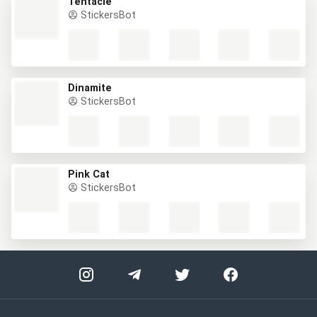
Tentacle
StickersBot
Dinamite
StickersBot
Pink Cat
StickersBot