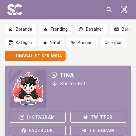
Beranda
Trending
Desainer
Baru
Kategori
🎄
Natal
💫
Animasi
😊
Emosi
UNGGAH STIKER ANDA
TINA
StickersBot
INSTAGRAM
TWITTER
FACEBOOK
TELEGRAM