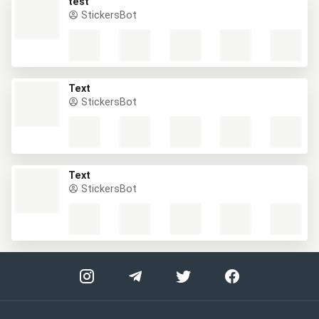
test
StickersBot
Text
StickersBot
Text
StickersBot