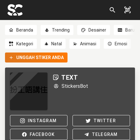
Beranda
Trending
Desainer
Baru
Kategori
🎄
Natal
💫
Animasi
😊
Emosi
UNGGAH STIKER ANDA
TEXT
StickersBot
INSTAGRAM
TWITTER
FACEBOOK
TELEGRAM