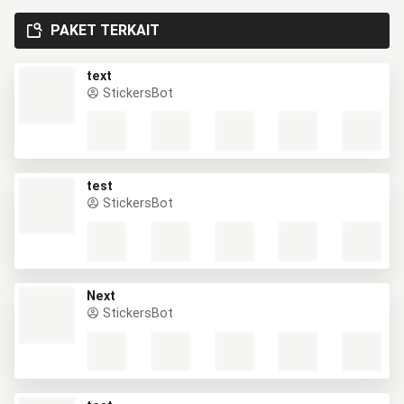
PAKET TERKAIT
text
StickersBot
test
StickersBot
Next
StickersBot