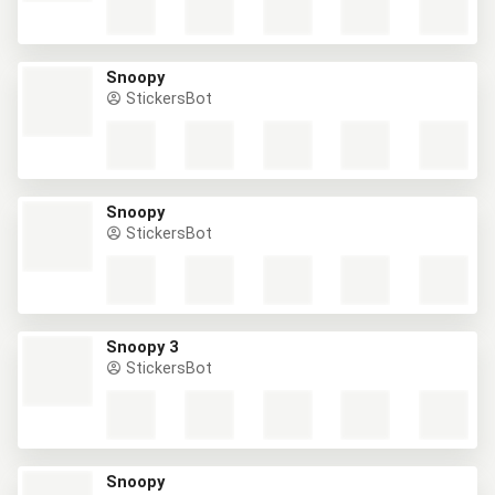
Snoopy
StickersBot
Snoopy
StickersBot
Snoopy 3
StickersBot
Snoopy