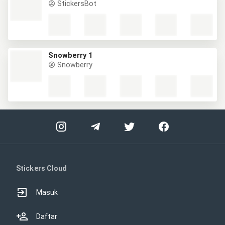
StickersBot
Snowberry 1
Snowberry
Stickers Cloud
Masuk
Daftar