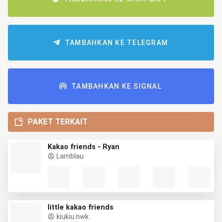
TAMBAHKAN KE TELEGRAM
TAMBAHKAN KE SIGNAL
PAKET TERKAIT
Kakao friends - Ryan
Lamblau
little kakao friends
kiukiu.nwk