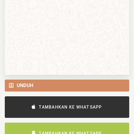
UNDUH
TAMBAHKAN KE WHATSAPP
TAMBAHKAN KE WHATSAPP