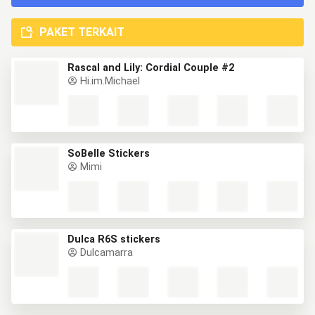
PAKET TERKAIT
Rascal and Lily: Cordial Couple #2
Hi.im.Michael
SoBelle Stickers
Mimi
Dulca R6S stickers
Dulcamarra