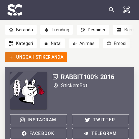
Beranda
Trending
Desainer
Baru
Kategori
🎄
Natal
💫
Animasi
😊
Emosi
UNGGAH STIKER ANDA
RABBIT100% 2016
StickersBot
INSTAGRAM
TWITTER
FACEBOOK
TELEGRAM