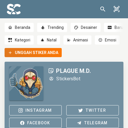
Beranda
Trending
Desainer
Baru
Kategori
🎄
Natal
💫
Animasi
😊
Emosi
UNGGAH STIKER ANDA
PLAGUE M.D.
StickersBot
INSTAGRAM
TWITTER
FACEBOOK
TELEGRAM