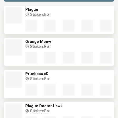
Plague
StickersBot
Orange Meow
StickersBot
Pruebaaa xD
StickersBot
Plague Doctor Hawk
StickersBot