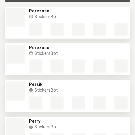
Perezoso
StickersBot
Perezoso
StickersBot
Persik
StickersBot
Perry
StickersBot