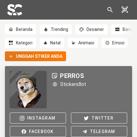
Beranda
Trending
Desainer
Baru
Kategori
🎄
Natal
💫
Animasi
😊
Emosi
UNGGAH STIKER ANDA
PERROS
StickersBot
INSTAGRAM
TWITTER
FACEBOOK
TELEGRAM