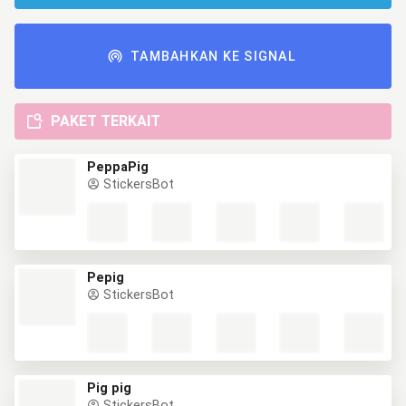
TAMBAHKAN KE SIGNAL
PAKET TERKAIT
PeppaPig
StickersBot
Pepig
StickersBot
Pig pig
StickersBot