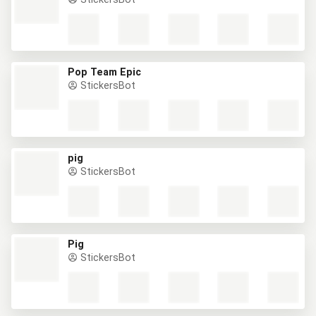
Pop Team Epic
StickersBot
pig
StickersBot
Pig
StickersBot