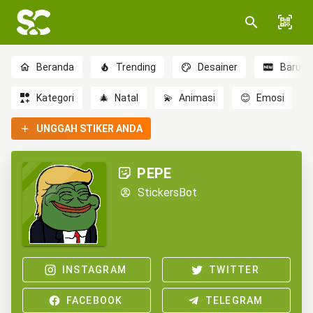
Beranda
Trending
Desainer
Baru
Kategori
🎄
Natal
💫
Animasi
😊
Emosi
UNGGAH STIKER ANDA
PEPE
StickersBot
INSTAGRAM
TWITTER
FACEBOOK
TELEGRAM