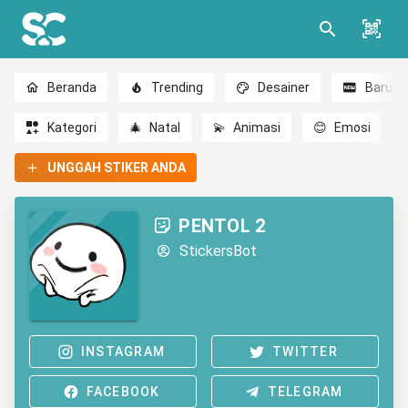
Beranda
Trending
Desainer
Baru
Kategori
🎄
Natal
💫
Animasi
😊
Emosi
UNGGAH STIKER ANDA
PENTOL 2
StickersBot
INSTAGRAM
TWITTER
FACEBOOK
TELEGRAM