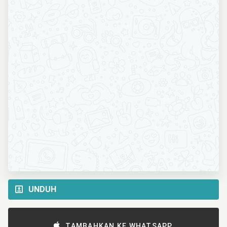
UNDUH
TAMBAHKAN KE WHATSAPP