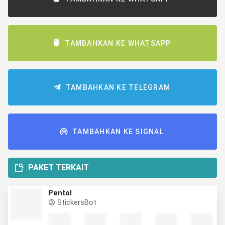
TAMBAHKAN KE WHATSAPP
TAMBAHKAN KE TELEGRAM
TAMBAHKAN KE SIGNAL
PAKET TERKAIT
Pentol
StickersBot