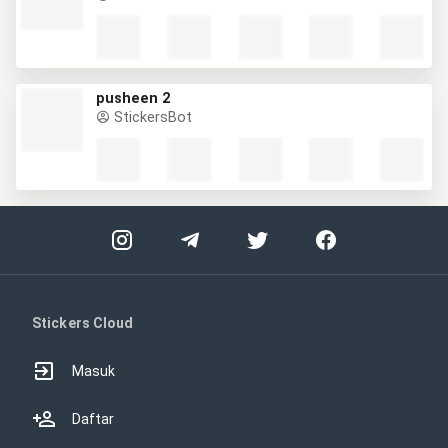
pusheen 2
StickersBot
Stickers Cloud
Masuk
Daftar