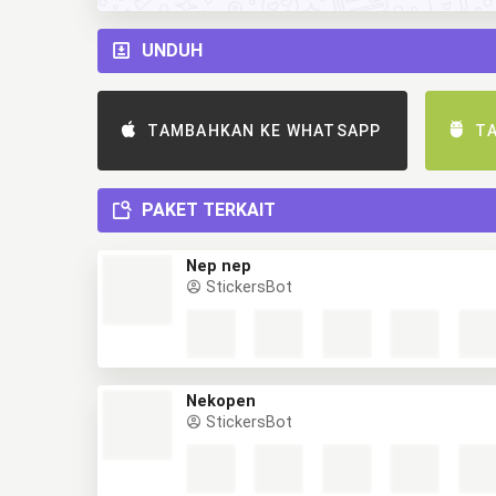
UNDUH
TAMBAHKAN KE WHATSAPP
T
PAKET TERKAIT
Nep nep
StickersBot
Nekopen
StickersBot