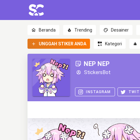
Beranda
Trending
Desainer
UNGGAH STIKER ANDA
Kategori
🎄
NEP NEP
StickersBot
INSTAGRAM
TWIT