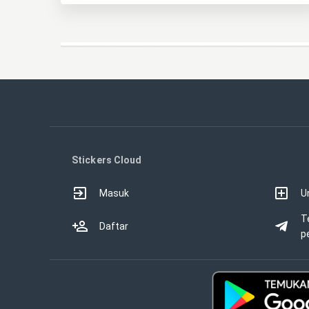
Stickers Cloud
Masuk
U
T
Daftar
p