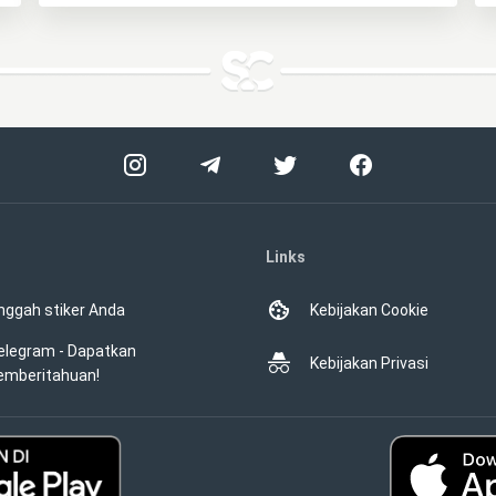
Links
nggah stiker Anda
Kebijakan Cookie
elegram - Dapatkan
Kebijakan Privasi
emberitahuan!