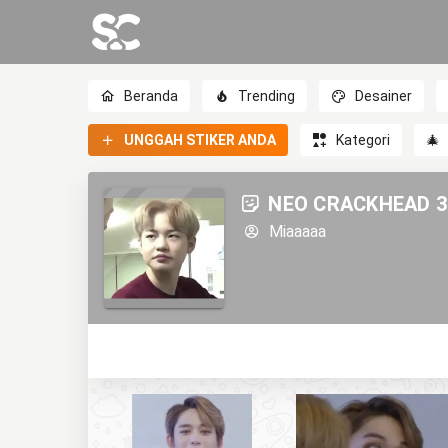
Beranda
Trending
Desainer
UNGGAH STIKER ANDA
Kategori
🎄
NEO CRACKHEAD 3
Miaaaaa