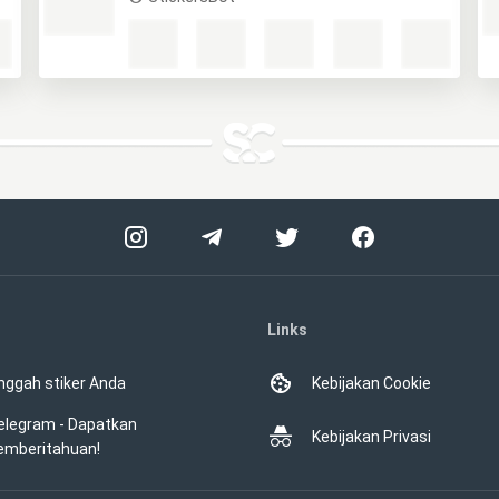
Links
nggah stiker Anda
Kebijakan Cookie
elegram - Dapatkan
Kebijakan Privasi
emberitahuan!