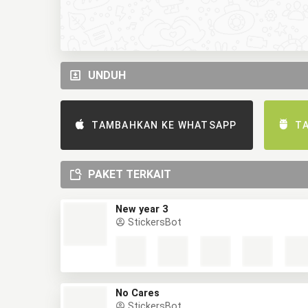
UNDUH
TAMBAHKAN KE WHATSAPP
T
PAKET TERKAIT
New year 3
StickersBot
No Cares
StickersBot