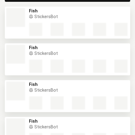
Fish
StickersBot
Fish
StickersBot
Fish
StickersBot
Fish
StickersBot