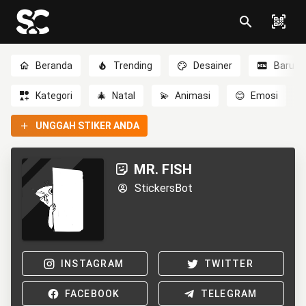
Beranda
Trending
Desainer
Baru
Kategori
🎄
Natal
💫
Animasi
😊
Emosi
UNGGAH STIKER ANDA
MR. FISH
StickersBot
INSTAGRAM
TWITTER
FACEBOOK
TELEGRAM