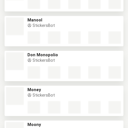
Manool
StickersBot
Don Monopolio
StickersBot
Money
StickersBot
Moony