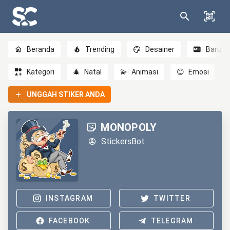
Beranda
Trending
Desainer
Baru
Kategori
🎄
Natal
💫
Animasi
😊
Emosi
UNGGAH STIKER ANDA
MONOPOLY
StickersBot
INSTAGRAM
TWITTER
FACEBOOK
TELEGRAM