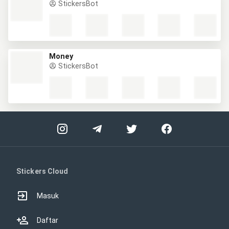
StickersBot
Money
StickersBot
Stickers Cloud
Masuk
Daftar