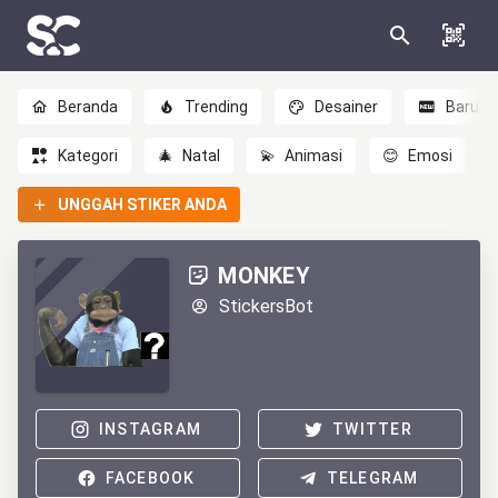
Beranda
Trending
Desainer
Baru
Kategori
🎄
Natal
💫
Animasi
😊
Emosi
UNGGAH STIKER ANDA
MONKEY
StickersBot
INSTAGRAM
TWITTER
FACEBOOK
TELEGRAM