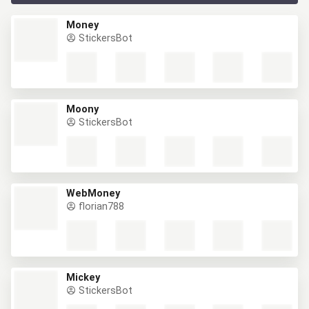
Money
StickersBot
Moony
StickersBot
WebMoney
florian788
Mickey
StickersBot