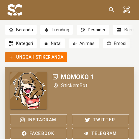
Beranda
Trending
Desainer
Baru
Kategori
🎄
Natal
💫
Animasi
😊
Emosi
UNGGAH STIKER ANDA
MOMOKO 1
StickersBot
INSTAGRAM
TWITTER
FACEBOOK
TELEGRAM