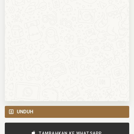
UNDUH
TAMBAHKAN KE WHATSAPP