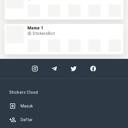
Meme 1
StickersBot
Stickers Cloud
Masuk
Daftar