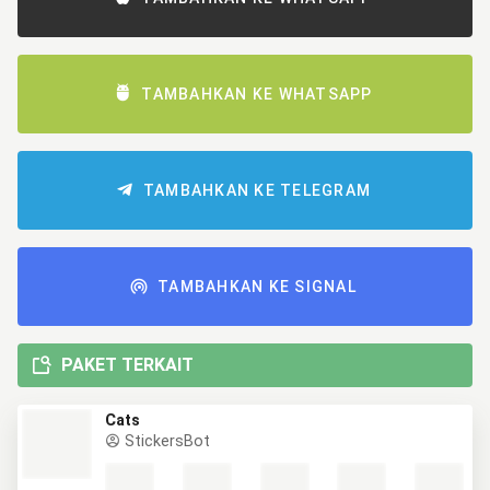
TAMBAHKAN KE WHATSAPP
TAMBAHKAN KE TELEGRAM
TAMBAHKAN KE SIGNAL
PAKET TERKAIT
Cats
StickersBot