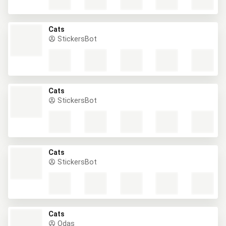
Cats
StickersBot
Cats
StickersBot
Cats
StickersBot
Cats
Odas