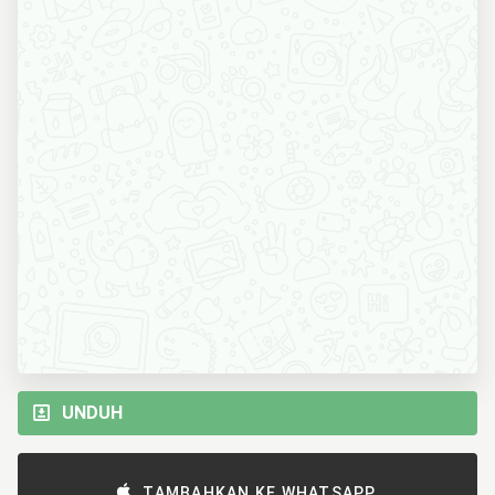
UNDUH
TAMBAHKAN KE WHATSAPP