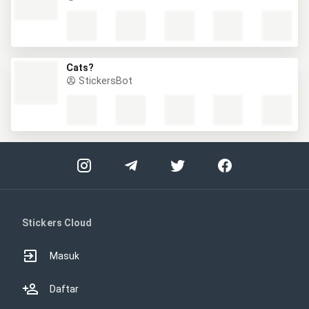
Cats?
StickersBot
Stickers Cloud
Masuk
Daftar