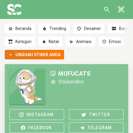
Beranda
Trending
Desainer
Baru
Kategori
🎄
Natal
💫
Animasi
😊
Emosi
UNGGAH STIKER ANDA
MOFUCATS
StickersBot
INSTAGRAM
TWITTER
FACEBOOK
TELEGRAM