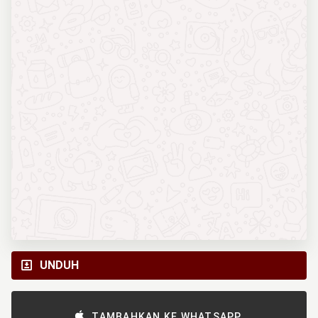
UNDUH
TAMBAHKAN KE WHATSAPP