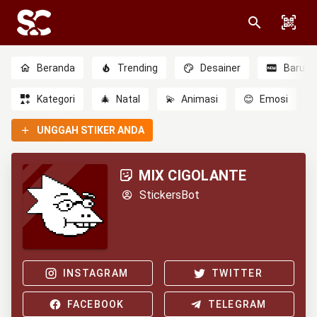
Beranda
Trending
Desainer
Baru
Kategori
🎄
Natal
💫
Animasi
😊
Emosi
UNGGAH STIKER ANDA
MIX CIGOLANTE
StickersBot
INSTAGRAM
TWITTER
FACEBOOK
TELEGRAM