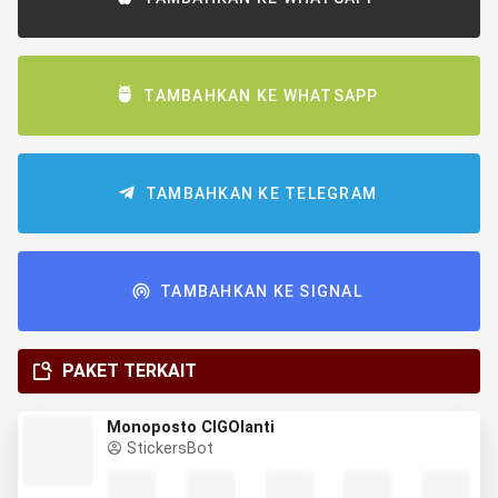
TAMBAHKAN KE WHATSAPP
TAMBAHKAN KE TELEGRAM
TAMBAHKAN KE SIGNAL
PAKET TERKAIT
Monoposto CIGOlanti
StickersBot