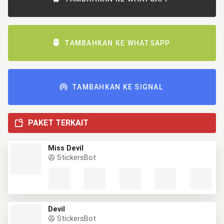
TAMBAHKAN KE WHATSAPP
TAMBAHKAN KE SIGNAL
PAKET TERKAIT
Miss Devil
StickersBot
Devil
StickersBot