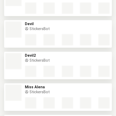
Devil
StickersBot
Devil2
StickersBot
Miss Alena
StickersBot