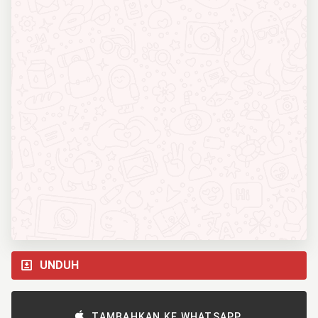
UNDUH
TAMBAHKAN KE WHATSAPP