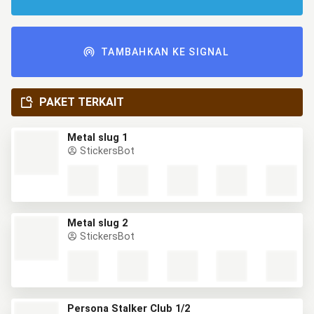
TAMBAHKAN KE SIGNAL
PAKET TERKAIT
Metal slug 1
StickersBot
Metal slug 2
StickersBot
Persona Stalker Club 1/2