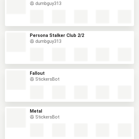
dumbguy313
Persona Stalker Club 2/2
dumbguy313
Fallout
StickersBot
Metal
StickersBot