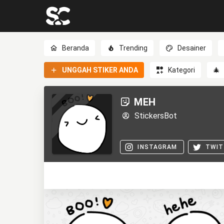
Beranda
Trending
Desainer
UNGGAH STIKER ANDA
Kategori
🎄
MEH
StickersBot
INSTAGRAM
TWIT