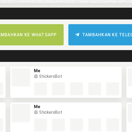
AMBAHKAN KE WHATSAPP
TAMBAHKAN KE TELE
Me
StickersBot
Me
StickersBot