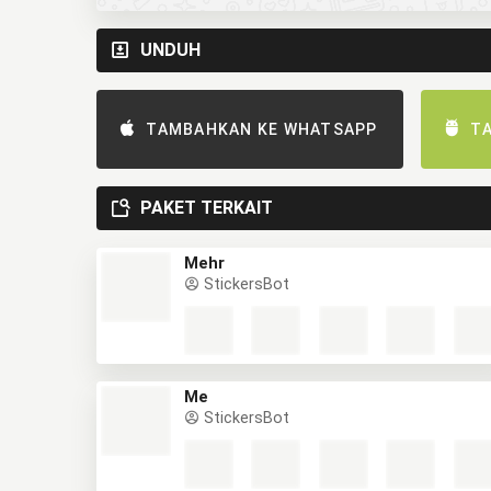
UNDUH
TAMBAHKAN KE WHATSAPP
T
PAKET TERKAIT
Mehr
StickersBot
Me
StickersBot