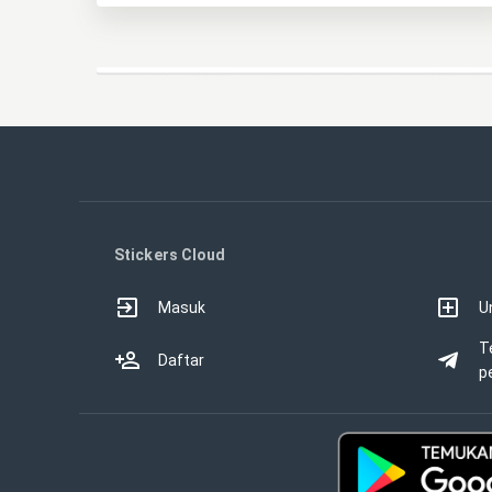
Stickers Cloud
Masuk
U
T
Daftar
p