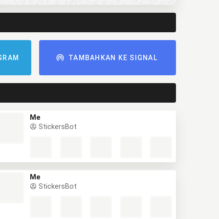
GRAM
TAMBAHKAN KE SIGNAL
Me
StickersBot
Me
StickersBot