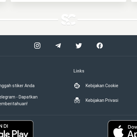
Links
nggah stiker Anda
Kebijakan Cookie
elegram - Dapatkan
Kebijakan Privasi
emberitahuan!