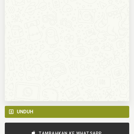
UNDUH
TAMBAHKAN KE WHATSAPP