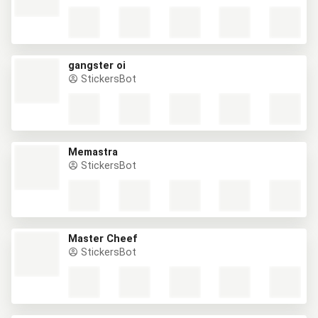
gangster oi
StickersBot
Memastra
StickersBot
Master Cheef
StickersBot