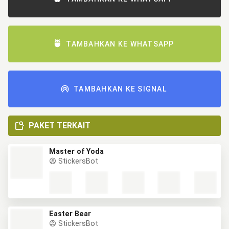
TAMBAHKAN KE WHATSAPP
TAMBAHKAN KE SIGNAL
PAKET TERKAIT
Master of Yoda
StickersBot
Easter Bear
StickersBot