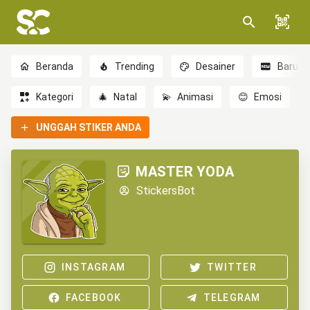
Beranda
Trending
Desainer
Baru
Kategori
🎄
Natal
💫
Animasi
😊
Emosi
UNGGAH STIKER ANDA
MASTER YODA
StickersBot
INSTAGRAM
TWITTER
FACEBOOK
TELEGRAM