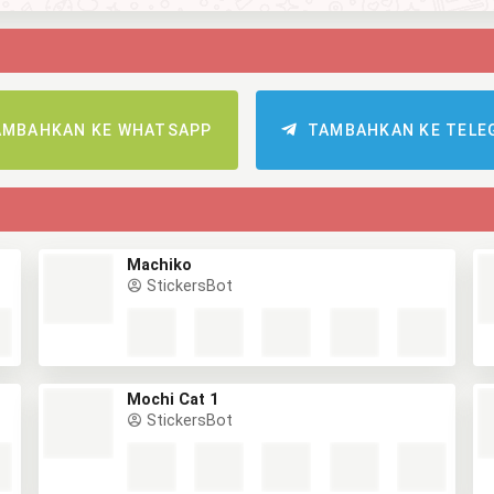
AMBAHKAN KE WHATSAPP
TAMBAHKAN KE TELE
Machiko
StickersBot
Mochi Cat 1
StickersBot