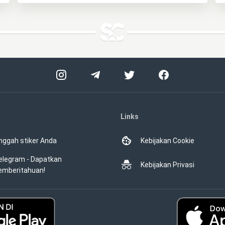
Links
nggah stiker Anda
Kebijakan Cookie
elegram - Dapatkan
Kebijakan Privasi
emberitahuan!