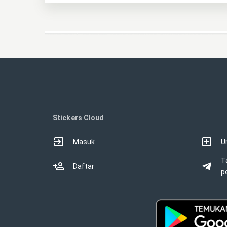
Stickers Cloud
Masuk
U
T
Daftar
p