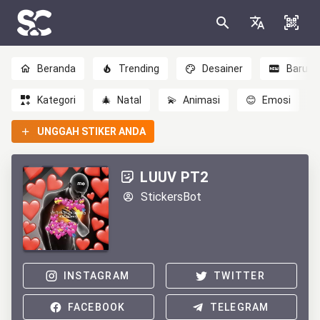
Beranda
Trending
Desainer
Baru
Kategori
🎄
Natal
💫
Animasi
😊
Emosi
UNGGAH STIKER ANDA
LUUV PT2
StickersBot
INSTAGRAM
TWITTER
FACEBOOK
TELEGRAM