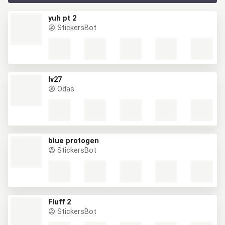
yuh pt 2
StickersBot
lv27
Odas
blue protogen
StickersBot
Fluff 2
StickersBot