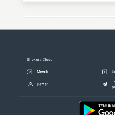
Stickers Cloud
Masuk
U
T
Daftar
p