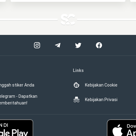
Links
nggah stiker Anda
Kebijakan Cookie
elegram - Dapatkan
Kebijakan Privasi
emberitahuan!