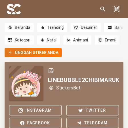
Beranda
Trending
Desainer
Baru
Kategori
🎄
Natal
💫
Animasi
😊
Emosi
UNGGAH STIKER ANDA
LINEBUBBLE2CHIBIMARUKO
StickersBot
INSTAGRAM
TWITTER
FACEBOOK
TELEGRAM