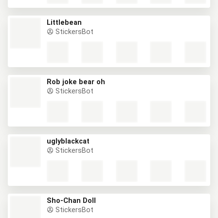
Littlebean
StickersBot
Rob joke bear oh
StickersBot
uglyblackcat
StickersBot
Sho-Chan Doll
StickersBot