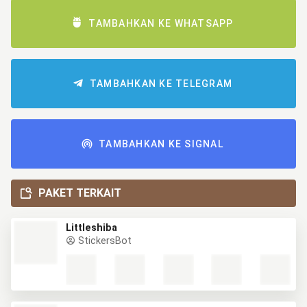
TAMBAHKAN KE WHATSAPP
TAMBAHKAN KE TELEGRAM
TAMBAHKAN KE SIGNAL
PAKET TERKAIT
Littleshiba
StickersBot