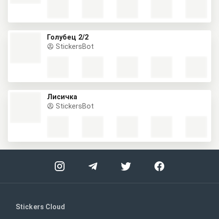
Голубец 2/2
StickersBot
Лисичка
StickersBot
Stickers Cloud