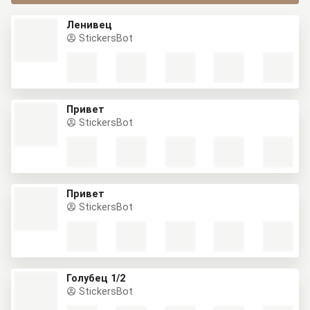
Ленивец
StickersBot
Привет
StickersBot
Привет
StickersBot
Голубец 1/2
StickersBot