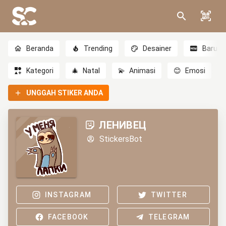
Beranda
Trending
Desainer
Baru
Kategori
🎄
Natal
💫
Animasi
😊
Emosi
UNGGAH STIKER ANDA
ЛЕНИВЕЦ
StickersBot
INSTAGRAM
TWITTER
FACEBOOK
TELEGRAM