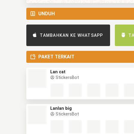
UNDUH
TAMBAHKAN KE WHATSAPP
T
PAKET TERKAIT
Lan cat
StickersBot
Lanlan big
StickersBot