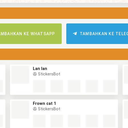
AMBAHKAN KE WHATSAPP
TAMBAHKAN KE TELE
Lan lan
StickersBot
Frown cat 1
StickersBot