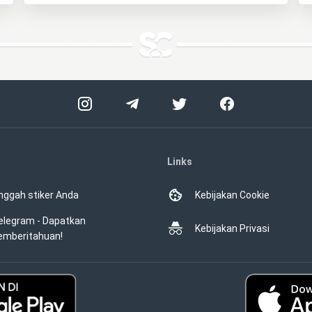
Links
nggah stiker Anda
Kebijakan Cookie
elegram - Dapatkan
Kebijakan Privasi
emberitahuan!