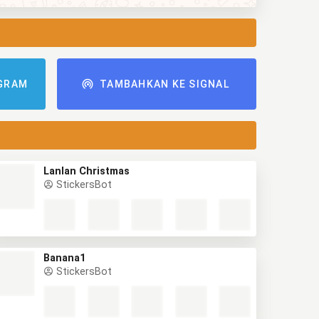
GRAM
TAMBAHKAN KE SIGNAL
Lanlan Christmas
StickersBot
Banana1
StickersBot